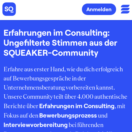
Anmelden
Erfahrungen im Consulting:
Ungefilterte Stimmen aus der
SQUEAKER-Community
Erfahre aus erster Hand, wie du dich erfolgreich
auf Bewerbungsgespräche in der
Unternehmensberatung vorbereiten kannst.
Unsere Community teilt über 4.000 authentische
Erfahrungen im Consulting
Berichte über
, mit
Bewerbungsprozess
Fokus auf den
und
Interviewvorbereitung
bei führenden