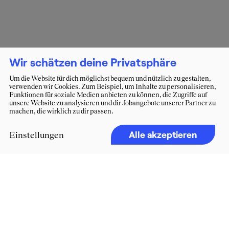
Wir schätzen deine Privatsphäre
Um die Website für dich möglichst bequem und nützlich zu gestalten,
verwenden wir Cookies. Zum Beispiel, um Inhalte zu personalisieren,
Funktionen für soziale Medien anbieten zu können, die Zugriffe auf
unsere Website zu analysieren und dir Jobangebote unserer Partner zu
machen, die wirklich zu dir passen.
Alle akzeptieren
Einstellungen