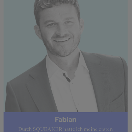
Fabian
Durch SQUEAKER hatte ich meine ersten