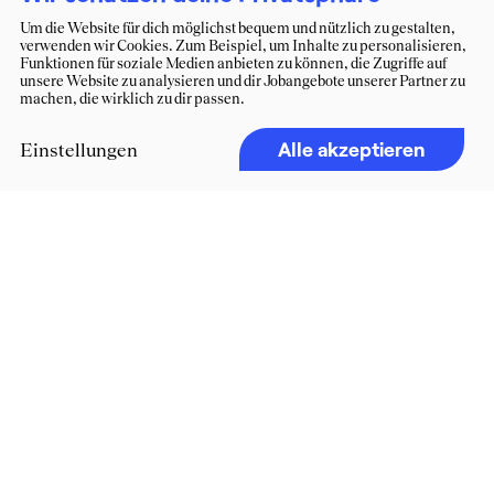
Um die Website für dich möglichst bequem und nützlich zu gestalten,
verwenden wir Cookies. Zum Beispiel, um Inhalte zu personalisieren,
Funktionen für soziale Medien anbieten zu können, die Zugriffe auf
unsere Website zu analysieren und dir Jobangebote unserer Partner zu
machen, die wirklich zu dir passen.
Alle akzeptieren
Einstellungen