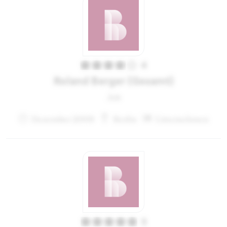
4
Roland Berger (Gesamt)
Job
Dezember 2009
Berlin
Unternehmen
5