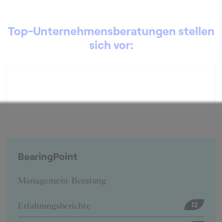
Top-Unternehmensberatungen stellen
sich vor:
BearingPoint
Management-Beratung
Erfahrungsberichte
12