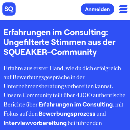
Anmelden
Erfahrungen im Consulting:
Ungefilterte Stimmen aus der
SQUEAKER-Community
Erfahre aus erster Hand, wie du dich erfolgreich
auf Bewerbungsgespräche in der
Unternehmensberatung vorbereiten kannst.
Unsere Community teilt über 4.000 authentische
Erfahrungen im Consulting
Berichte über
, mit
Bewerbungsprozess
Fokus auf den
und
Interviewvorbereitung
bei führenden