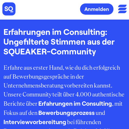
Anmelden
Erfahrungen im Consulting:
Ungefilterte Stimmen aus der
SQUEAKER-Community
Erfahre aus erster Hand, wie du dich erfolgreich
auf Bewerbungsgespräche in der
Unternehmensberatung vorbereiten kannst.
Unsere Community teilt über 4.000 authentische
Erfahrungen im Consulting
Berichte über
, mit
Bewerbungsprozess
Fokus auf den
und
Interviewvorbereitung
bei führenden