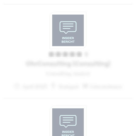
5
OhrConsulting (Consulting)
Consulting Analyst
April 2023
Stuttgart
Unternehmen