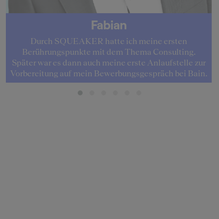
Fabian
Durch SQUEAKER hatte ich meine ersten
Berührungspunkte mit dem Thema Consulting.
Später war es dann auch meine erste Anlaufstelle zur
Vorbereitung auf mein Bewerbungsgespräch bei Bain.