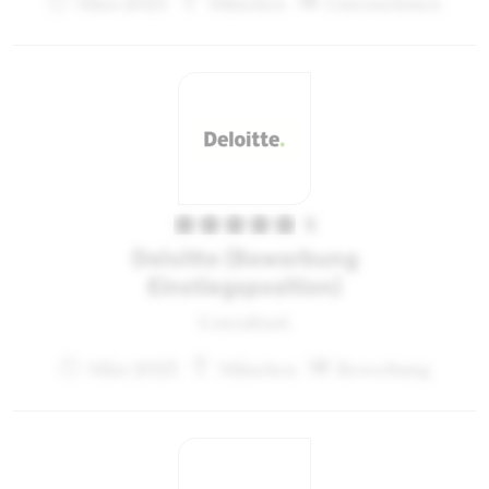
März 2023
München
Unternehmen
5
Deloitte (Bewerbung
Einstiegsposition)
Consultant
März 2023
München
Bewerbung