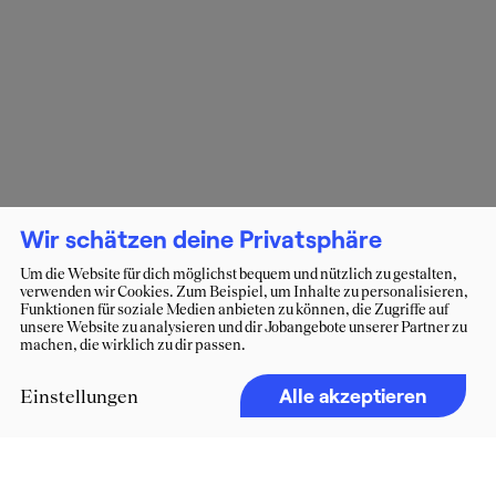
Wir schätzen deine Privatsphäre
Um die Website für dich möglichst bequem und nützlich zu gestalten,
verwenden wir Cookies. Zum Beispiel, um Inhalte zu personalisieren,
Funktionen für soziale Medien anbieten zu können, die Zugriffe auf
unsere Website zu analysieren und dir Jobangebote unserer Partner zu
machen, die wirklich zu dir passen.
Alle akzeptieren
Einstellungen