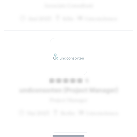
Associate Consultant
Juni 2023
Köln
Unternehmen
5
undconsorten (Project Manager)
Project Manager
Mai 2023
Berlin
Unternehmen