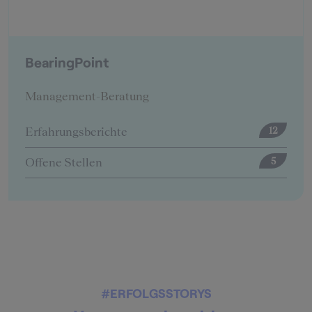
BearingPoint
Management-Beratung
Erfahrungsberichte
12
Offene Stellen
5
#ERFOLGSSTORYS