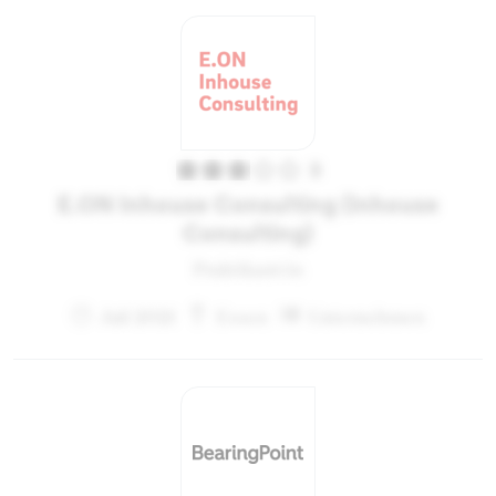
3
E.ON Inhouse Consulting (Inhouse
Consulting)
Praktikant:in
Juli 2021
Essen
Unternehmen