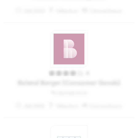
Juli 2021
München
Unternehmen
4
Roland Berger (Consumer Goods)
Werkstudent:in
Juli 2021
München
Unternehmen