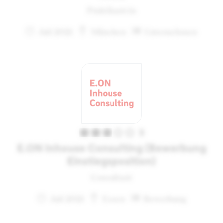
Praktikant:in
Juli 2021
München
Unternehmen
3
E.ON Inhouse Consulting (Bewerbung
Einstiegsposition)
Consultant
Juli 2021
Essen
Bewerbung