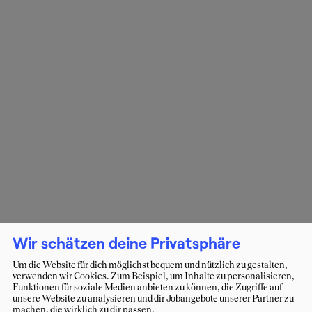
Wir schätzen deine Privatsphäre
Um die Website für dich möglichst bequem und nützlich zu gestalten,
verwenden wir Cookies. Zum Beispiel, um Inhalte zu personalisieren,
Funktionen für soziale Medien anbieten zu können, die Zugriffe auf
unsere Website zu analysieren und dir Jobangebote unserer Partner zu
machen, die wirklich zu dir passen.