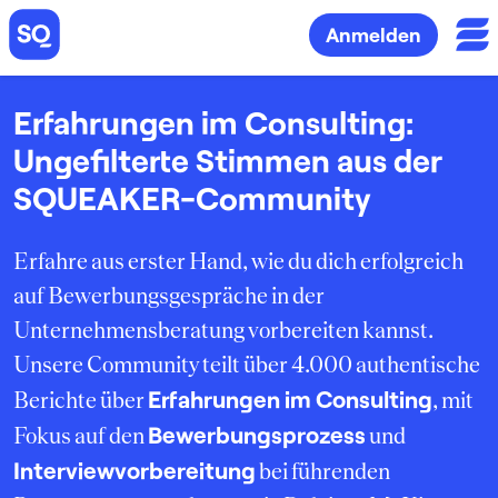
Anmelden
Erfahrungen im Consulting:
Ungefilterte Stimmen aus der
SQUEAKER-Community
Erfahre aus erster Hand, wie du dich erfolgreich
auf Bewerbungsgespräche in der
Unternehmensberatung vorbereiten kannst.
Unsere Community teilt über 4.000 authentische
Erfahrungen im Consulting
Berichte über
, mit
Bewerbungsprozess
Fokus auf den
und
Interviewvorbereitung
bei führenden