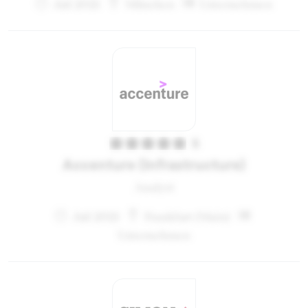
Juli 2021
München
Unternehmen
5
Accenture (Infrastructure)
Analyst
Juli 2021
Frankfurt (Main)
Unternehmen