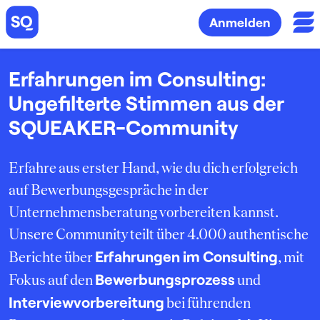
Anmelden
Erfahrungen im Consulting:
Ungefilterte Stimmen aus der
SQUEAKER-Community
Erfahre aus erster Hand, wie du dich erfolgreich
auf Bewerbungsgespräche in der
Unternehmensberatung vorbereiten kannst.
Unsere Community teilt über 4.000 authentische
Erfahrungen im Consulting
Berichte über
, mit
Bewerbungsprozess
Fokus auf den
und
Interviewvorbereitung
bei führenden