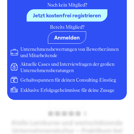
Noch kein Mitglied?
Jetzt kostenfrei registrieren
5
Bereits Mitglied?
Beratung mit vielen Vorteilen
Anmelden
Senior Consultant
Unternehmensbewertungen von Bewerber:innen
August 2026
Köln
Unternehmen
und Mitarbeitende
Aktuelle Cases und Interviewfragen der großen
Unternehmensberatungen
Gehaltsspannen für deinen Consulting-Einstieg
Exklusive Erfolgsgeheimnisse für deine Zusage
5
Steile Lernkurve und wertschätzende
Unternehmenskultur – Praktikum bei