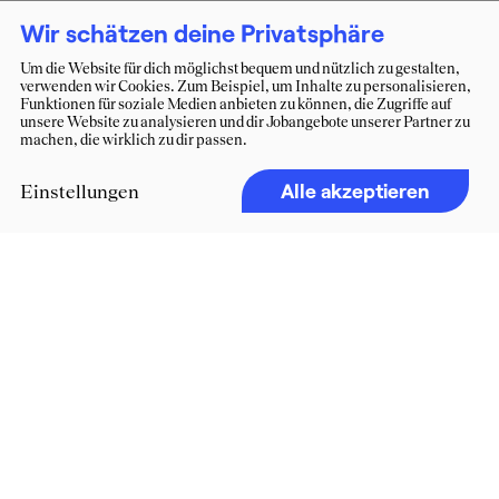
Wir schätzen deine Privatsphäre
Um die Website für dich möglichst bequem und nützlich zu gestalten,
verwenden wir Cookies. Zum Beispiel, um Inhalte zu personalisieren,
Funktionen für soziale Medien anbieten zu können, die Zugriffe auf
unsere Website zu analysieren und dir Jobangebote unserer Partner zu
machen, die wirklich zu dir passen.
Alle akzeptieren
Einstellungen