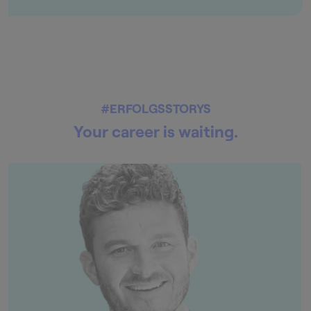
#ERFOLGSSTORYS
Your career is waiting.