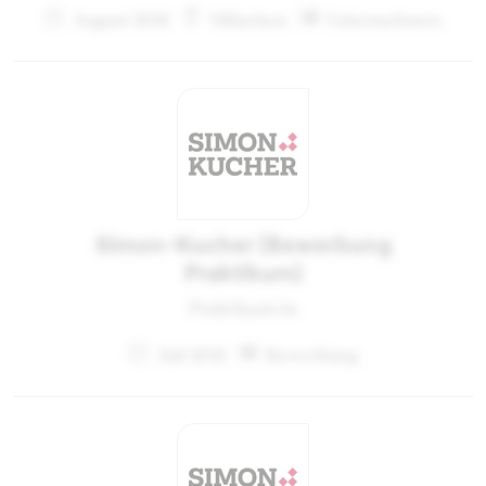
August 2011
München
Unternehmen
Simon-Kucher (Bewerbung
Praktikum)
Praktikant:in
Juli 2011
Bewerbung