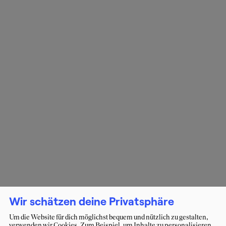
Wir schätzen deine Privatsphäre
Um die Website für dich möglichst bequem und nützlich zu gestalten,
verwenden wir Cookies. Zum Beispiel, um Inhalte zu personalisieren,