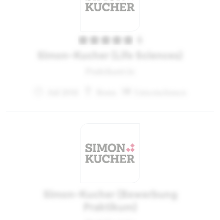
5
Simon-Kucher (Life Sciences)
Praktikant:in
Juli 2011
Bonn
Unternehmen
Simon-Kucher (Bewerbung
Praktikum)