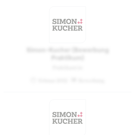
Simon-Kucher (Bewerbung
Praktikum)
Praktikant:in
Februar 2012
Bewerbung