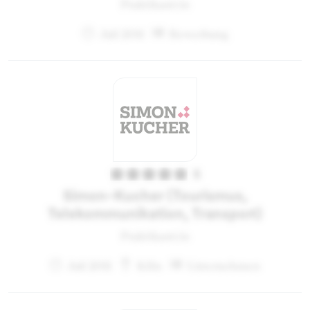
Praktikant:in
Juli 2011
Bewerbung
5
Simon-Kucher (Tourismus,
Telekommunikation, Transport)
Praktikant:in
Juli 2011
Köln
Unternehmen