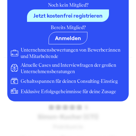
Noch kein Mitglied?
Jetzt kostenfrei registrieren
Simon-Kucher (Banking)
Bereits Mitglied?
Praktikant:in
Anmelden
Oktober 2012
Bonn
Unternehmen
Unternehmensbewertungen von Bewerber:innen
und Mitarbeitende
Aktuelle Cases und Interviewfragen der großen
Unternehmensberatungen
Gehaltsspannen für deinen Consulting-Einstieg
Exklusive Erfolgsgeheimnisse für deine Zusage
5
Simon-Kucher (CTI)
Praktikant:in