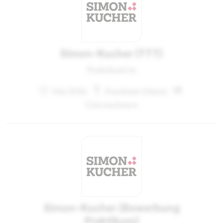
Simon-Kucher (TTT)
Praktikant:in
Mai 2012
Frankfurt (Main)
Unternehmen
Simon-Kucher (Bewerbung
Praktikum)