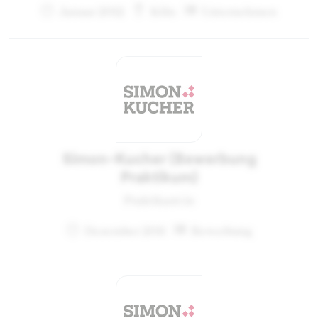
Januar 2012
Köln
Unternehmen
Simon-Kucher (Bewerbung
Praktikum)
Praktikant:in
Dezember 2011
Bewerbung