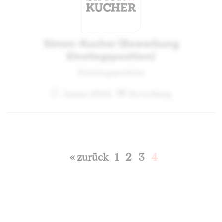
Simon-Kucher (Bewerbung
Einstiegsposition)
Einstiegsposition
Januar 2004
Bewerbung
« zurück
1
2
3
4