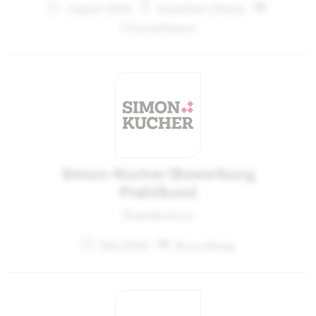
August 2012
Frankfurt (Main)
Unternehmen
Simon-Kucher (Bewerbung
Praktikum)
Praktikant:in
Mai 2012
Bewerbung