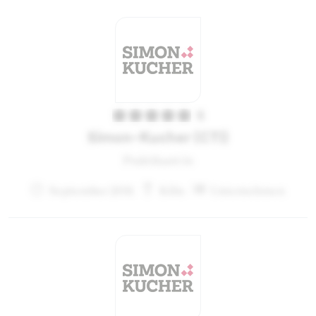
5
Simon-Kucher (CTI)
Praktikant:in
September 2011
Köln
Unternehmen