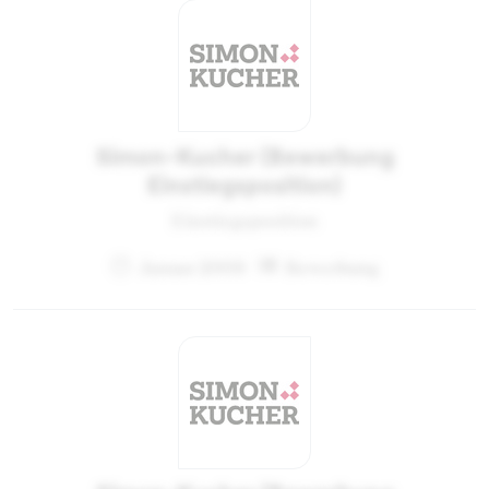
Simon-Kucher (Bewerbung
Einstiegsposition)
Einstiegsposition
Januar 2009
Bewerbung