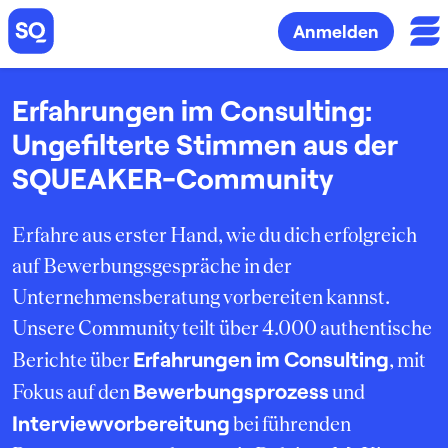
Anmelden
Erfahrungen im Consulting:
Ungefilterte Stimmen aus der
SQUEAKER-Community
Erfahre aus erster Hand, wie du dich erfolgreich
auf Bewerbungsgespräche in der
Unternehmensberatung vorbereiten kannst.
Unsere Community teilt über 4.000 authentische
Erfahrungen im Consulting
Berichte über
, mit
Bewerbungsprozess
Fokus auf den
und
Interviewvorbereitung
bei führenden