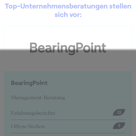
Top-Unternehmensberatungen stellen
sich vor:
BearingPoint
Management-Beratung
Erfahrungsberichte
12
Offene Stellen
5