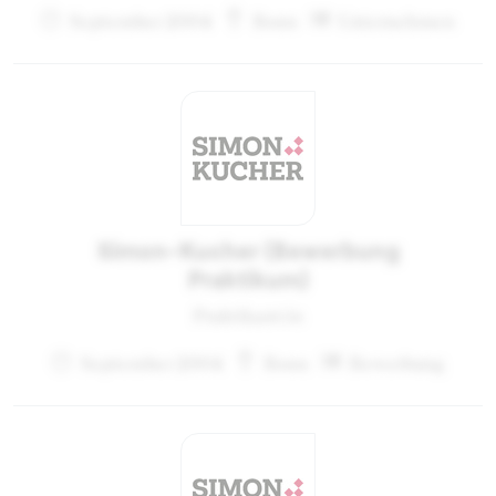
September 2004
Bonn
Unternehmen
Simon-Kucher (Bewerbung
Praktikum)
Praktikant:in
September 2004
Bonn
Bewerbung