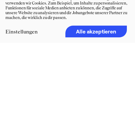
verwenden wir Cookies. Zum Beispiel, um Inhalte zu personalisieren,
Funktionen für soziale Medien anbieten zu können, die Zugriffe auf
unsere Website zu analysieren und dir Jobangebote unserer Partner zu
machen, die wirklich zu dir passen.
Alle akzeptieren
Einstellungen