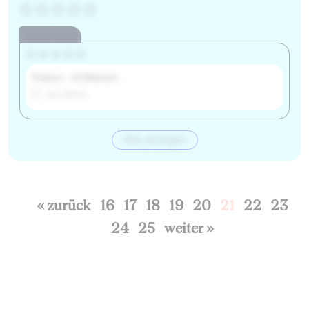
Bewerbung
Trainee - ACNielsen
Jan 2004
Alle anzeigen
« zurück
16
17
18
19
20
21
22
23
24
25
weiter »