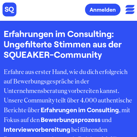
Anmelden
Erfahrungen im Consulting:
Ungefilterte Stimmen aus der
SQUEAKER-Community
Erfahre aus erster Hand, wie du dich erfolgreich
auf Bewerbungsgespräche in der
Unternehmensberatung vorbereiten kannst.
Unsere Community teilt über 4.000 authentische
Erfahrungen im Consulting
Berichte über
, mit
Bewerbungsprozess
Fokus auf den
und
Interviewvorbereitung
bei führenden